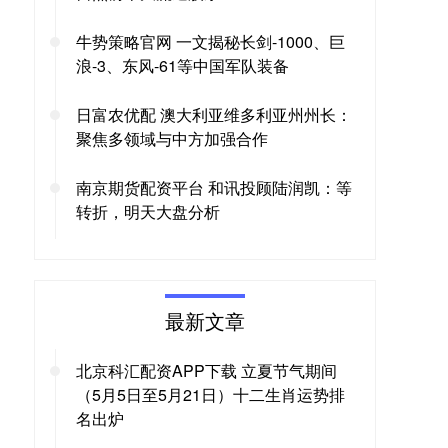
牛势策略官网 一文揭秘长剑-1000、巨
浪-3、东风-61等中国军队装备
日富农优配 澳大利亚维多利亚州州长：
聚焦多领域与中方加强合作
南京期货配资平台 和讯投顾陆润凯：等
转折，明天大盘分析
最新文章
北京科汇配资APP下载 立夏节气期间
（5月5日至5月21日）十二生肖运势排
名出炉