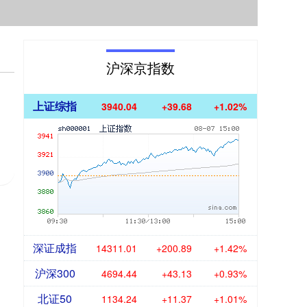
沪深京指数
上证综指
3940.04
+39.68
+1.02%
深证成指
14311.01
+200.89
+1.42%
沪深300
4694.44
+43.13
+0.93%
北证50
1134.24
+11.37
+1.01%