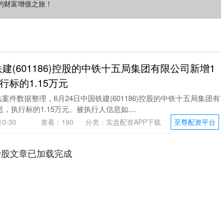
的财富增值之旅！
建(601186)控股的中铁十五局集团有限公司新增1
标的1.15万元
案件数据整理，6月24日中国铁建(601186)控股的中铁十五局集团有
执行标的1.15万元。被执行人信息如....
0-30
查看：
190
分类：
实盘配资APP下载
至尊配资平台
炒股文章已加载完成