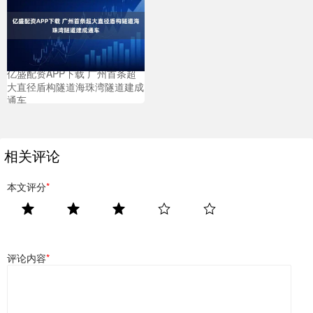
亿盛配资APP下载 广州首条超
大直径盾构隧道海珠湾隧道建成
通车
相关评论
本文评分
*
评论内容
*