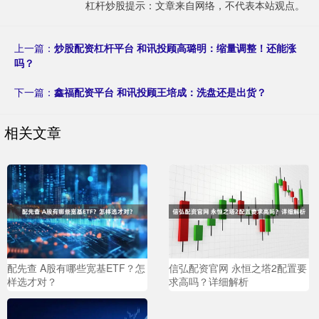
杠杆炒股提示：文章来自网络，不代表本站观点。
上一篇：
炒股配资杠杆平台 和讯投顾高璐明：缩量调整！还能涨
吗？
下一篇：
鑫福配资平台 和讯投顾王培成：洗盘还是出货？
相关文章
配先查 A股有哪些宽基ETF？怎
信弘配资官网 永恒之塔2配置要
样选才对？
求高吗？详细解析