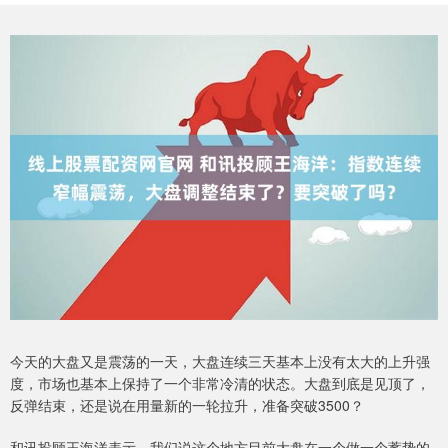
今天的大盘又是震荡的一天，大盘连续三天基本上没有太大的上升强
度，市场也基本上保持了一个非常冷清的状态。大盘到底是见顶了，
反弹结束，还是说在用量新的一轮拉升，准备突破3500？
和讯投顾王海洋表示，我们说这个地方目前大盘在一个做一个蓄势的