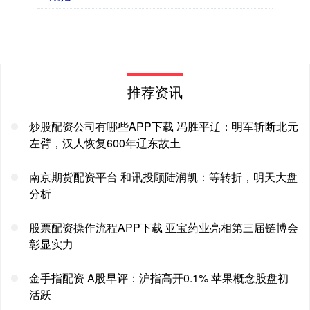
推荐资讯
炒股配资公司有哪些APP下载 冯胜平辽：明军斩断北元
左臂，汉人恢复600年辽东故土
南京期货配资平台 和讯投顾陆润凯：等转折，明天大盘
分析
股票配资操作流程APP下载 亚宝药业亮相第三届链博会
彰显实力
金手指配资 A股早评：沪指高开0.1% 苹果概念股盘初
活跃