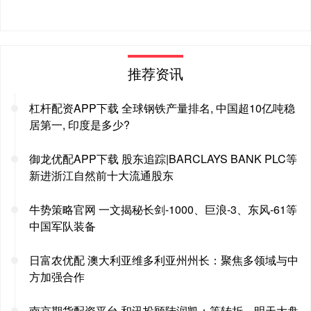
推荐资讯
杠杆配资APP下载 全球钢铁产量排名, 中国超10亿吨稳
居第一, 印度是多少?
御龙优配APP下载 股东追踪|BARCLAYS BANK PLC等
新进浙江自然前十大流通股东
牛势策略官网 一文揭秘长剑-1000、巨浪-3、东风-61等
中国军队装备
日富农优配 澳大利亚维多利亚州州长：聚焦多领域与中
方加强合作
南京期货配资平台 和讯投顾陆润凯：等转折，明天大盘