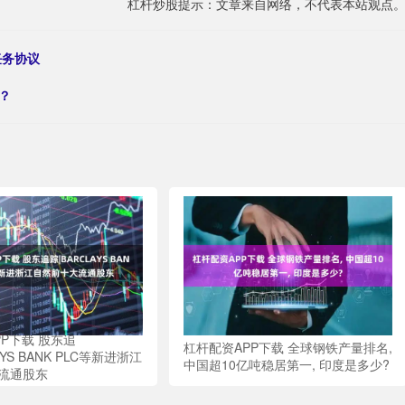
杠杆炒股提示：文章来自网络，不代表本站观点
任务协议
？
P下载 股东追
杠杆配资APP下载 全球钢铁产量排名,
AYS BANK PLC等新进浙江
中国超10亿吨稳居第一, 印度是多少?
流通股东