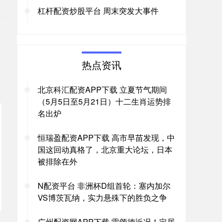
。
杠杆配资炒股平台 周末突发大事件
热点资讯
北京科汇配资APP下载 立夏节气期间
（5月5日至5月21日）十二生肖运势排
名出炉
恒瑞盈配资APP下载 高市早苗发现，中
国这回动真格了，北京重大论坛，日本
被排除在外
N配资平台 非洲杯D组首轮：塞内加尔
VS博茨瓦纳，实力悬殊下的胜负之争
广州配资网APP下载 雷颂德近况！定居