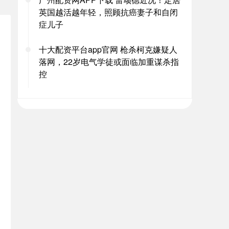
英国越活越年轻，照顾抗癌妻子和自闭
症儿子
十大配资平台app官网 枪杀柯克嫌疑人
落网，22岁电气学徒或面临加重谋杀指
控