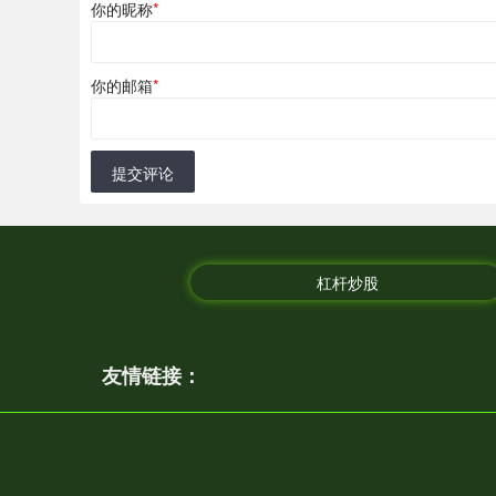
你的昵称
*
你的邮箱
*
提交评论
杠杆炒股
友情链接：