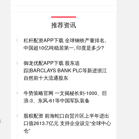
推荐资讯
杠杆配资APP下载 全球钢铁产量排名,
中国超10亿吨稳居第一, 印度是多少?
御龙优配APP下载 股东追
踪|BARCLAYS BANK PLC等新进浙江
自然前十大流通股东
牛势策略官网 一文揭秘长剑-1000、巨
浪-3、东风-61等中国军队装备
股权配资 前海蛇口自贸片区上半年进出
伙
口值2613.7亿元 支持企业设立“全球中心
仓”