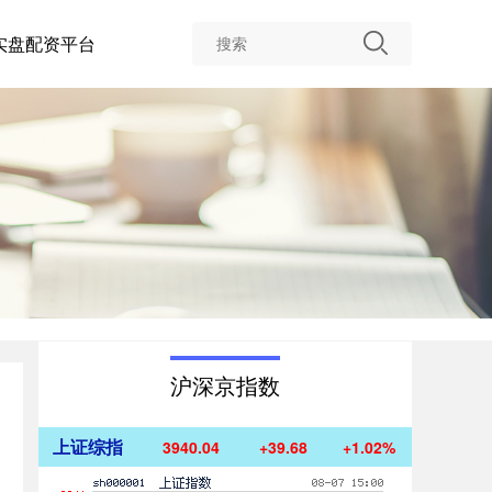
实盘配资平台
沪深京指数
上证综指
3940.04
+39.68
+1.02%