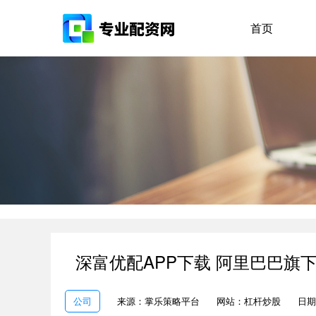
首页
深富优配APP下载 阿里巴巴
公司
来源：掌乐策略平台
网站：杠杆炒股
日期：