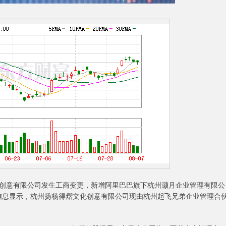
意有限公司发生工商变更，新增阿里巴巴旗下杭州灏月企业管理有限公
东信息显示，杭州扬杨得熠文化创意有限公司现由杭州起飞兄弟企业管理合