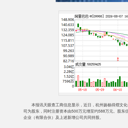
本报讯天眼查工商信息显示，近日，杭州扬杨得熠文化创
司为股东，同时注册资本由500万元增至约588万元。股
企业（有限合伙）及上述新增公司共同持股。